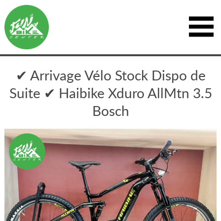
✔ Arrivage Vélo Stock Dispo de
Suite ✔ Haibike Xduro AllMtn 3.5
Bosch