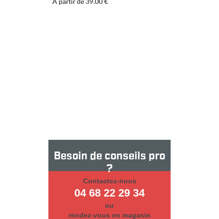
A partir de 39.00 €
Besoin de conseils pro
?
Contactez-nous
04 68 22 29 34
ou
rendez-vous en magasin