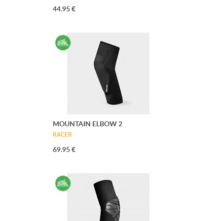
44.95 €
MOUNTAIN ELBOW 2
RACER
69.95 €