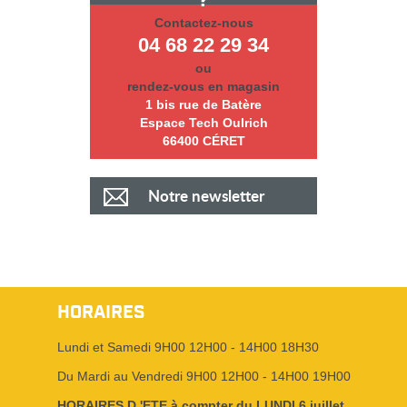
Contactez-nous
04 68 22 29 34
ou
rendez-vous en magasin
1 bis rue de Batère
Espace Tech Oulrich
66400 CÉRET
Notre newsletter
HORAIRES
Lundi et Samedi 9H00 12H00 - 14H00 18H30
Du Mardi au Vendredi 9H00 12H00 - 14H00 19H00
HORAIRES D 'ETE à compter du LUNDI 6 juillet