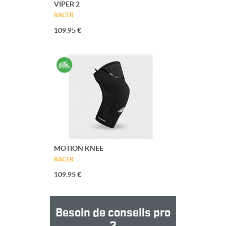
VIPER 2
RACER
109.95 €
MOTION KNEE
RACER
109.95 €
Besoin de conseils pro
?