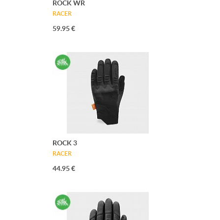
ROCK WR
RACER
59.95 €
ROCK 3
RACER
44.95 €