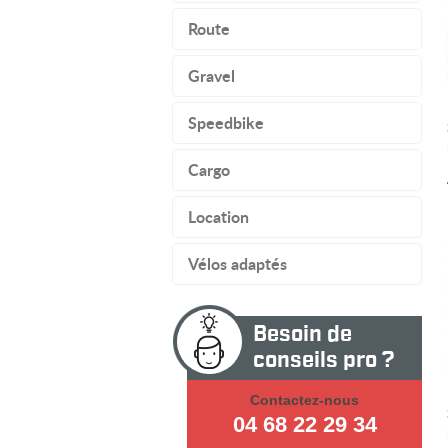
Route
Gravel
Speedbike
Cargo
Location
Vélos adaptés
Besoin de
conseils pro ?
Contactez-nous
04 68 22 29 34