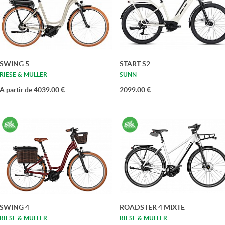
SWING 5
START S2
RIESE & MULLER
SUNN
A partir de 4039.00 €
2099.00 €
SWING 4
ROADSTER 4 MIXTE
RIESE & MULLER
RIESE & MULLER