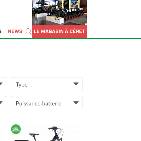
S
NEWS
LE MAGASIN À CÉRET
Type
Puissance batterie