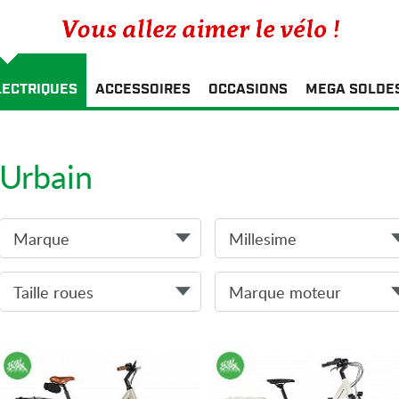
LECTRIQUES
ACCESSOIRES
OCCASIONS
MEGA SOLDE
Urbain
Marque
Millesime
Taille roues
Marque moteur