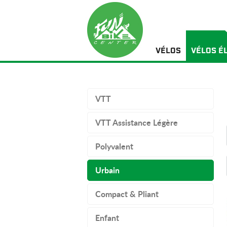
VÉLOS
VÉLOS É
VTT
VTT Assistance Légère
Polyvalent
Urbain
Compact & Pliant
Enfant