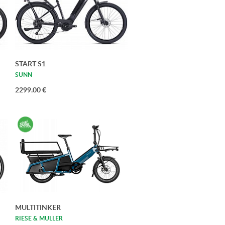
START S1
SUNN
2299.00 €
MULTITINKER
RIESE & MULLER