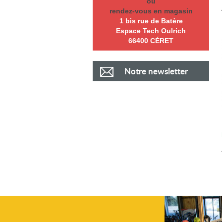
ou
rendez-vous en magasin
1 bis rue de Batère
Espace Tech Oulrich
66400 CÉRET
Notre newsletter