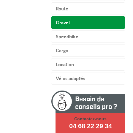
Route
Gravel
Speedbike
Cargo
Location
Vélos adaptés
Besoin de
conseils pro ?
Contactez-nous
04 68 22 29 34