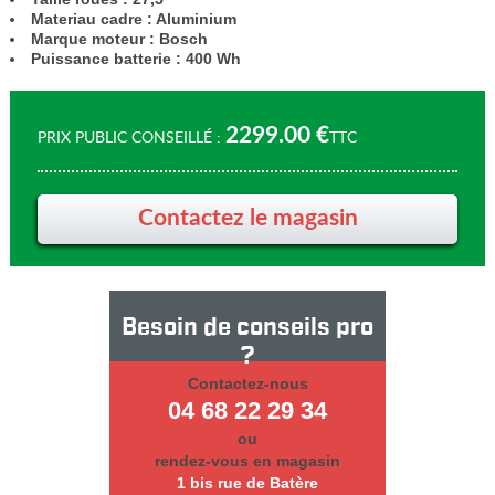
Materiau cadre : Aluminium
Marque moteur : Bosch
Puissance batterie : 400 Wh
2299.00 €
PRIX PUBLIC CONSEILLÉ
TTC
Contactez le magasin
Besoin de conseils pro
?
Contactez-nous
04 68 22 29 34
ou
rendez-vous en magasin
1 bis rue de Batère