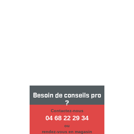
Besoin de conseils pro
?
Contactez-nous
04 68 22 29 34
ou
rendez-vous en magasin