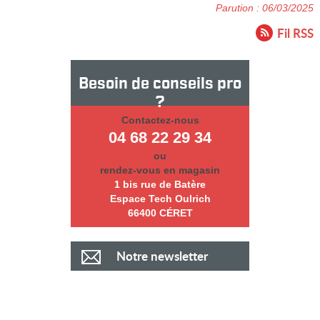
Parution : 06/03/2025
Fil RSS
Besoin de conseils pro
?
Contactez-nous
04 68 22 29 34
ou
rendez-vous en magasin
1 bis rue de Batère
Espace Tech Oulrich
66400 CÉRET
Notre newsletter