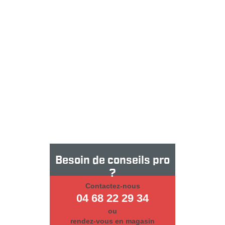
Besoin de conseils pro
?
Contactez-nous
04 68 22 29 34
ou
rendez-vous en magasin