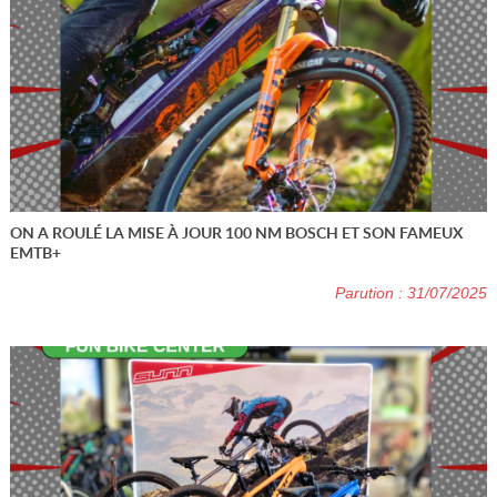
ON A ROULÉ LA MISE À JOUR 100 NM BOSCH ET SON FAMEUX
EMTB+
Parution : 31/07/2025