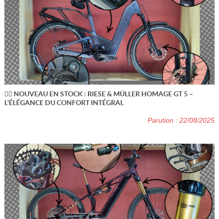
🚴‍♂️ NOUVEAU EN STOCK : RIESE & MÜLLER HOMAGE GT 5 –
L’ÉLÉGANCE DU CONFORT INTÉGRAL
Parution : 22/08/2025