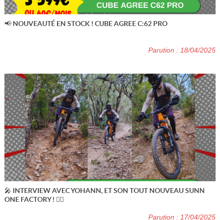
📢 NOUVEAUTÉ EN STOCK ! CUBE AGREE C:62 PRO
Parution : 18/04/2025
🎤 INTERVIEW AVEC YOHANN, ET SON TOUT NOUVEAU SUNN
ONE FACTORY ! 🚵‍♂️
Parution : 17/04/2025