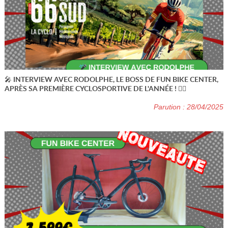
🎤 INTERVIEW AVEC RODOLPHE, LE BOSS DE FUN BIKE CENTER,
APRÈS SA PREMIÈRE CYCLOSPORTIVE DE L'ANNÉE ! 🚴‍♂️
Parution : 28/04/2025