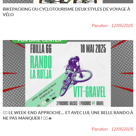
BIKEPACKING OU CYCLOTOURISME DEUX STYLES DE VOYAGE À
VÉLO
Parution : 12/05/2025
🚴‍♂️ LE WEEK-END APPROCHE… ET AVEC LUI, UNE BELLE RANDO À
NE PAS MANQUER ! 🚵‍♀️🔥
Parution : 12/05/2025