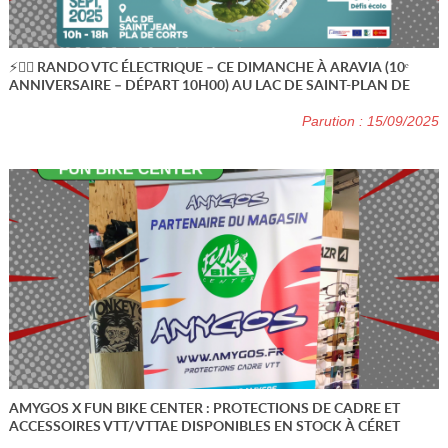
⚡🚴‍♂️ RANDO VTC ÉLECTRIQUE – CE DIMANCHE À ARAVIA (10ᵉ
ANNIVERSAIRE – DÉPART 10H00) AU LAC DE SAINT-PLAN DE
CORTS !
Parution : 15/09/2025
AMYGOS X FUN BIKE CENTER : PROTECTIONS DE CADRE ET
ACCESSOIRES VTT/VTTAE DISPONIBLES EN STOCK À CÉRET