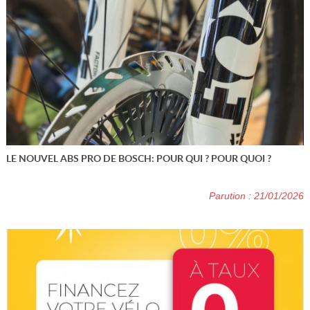
LE NOUVEL ABS PRO DE BOSCH: POUR QUI ? POUR QUOI ?
Parution : 21/01/2026