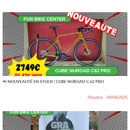
📢 NOUVEAUTÉ EN STOCK ! CUBE NUROAD C:62 PRO
Parution : 09/04/2025