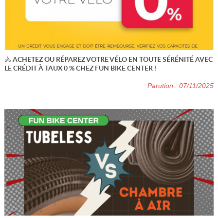
🚴 ACHETEZ OU RÉPAREZ VOTRE VÉLO EN TOUTE SÉRÉNITÉ AVEC
LE CRÉDIT À TAUX 0 % CHEZ FUN BIKE CENTER !
Parution : 07/11/2025