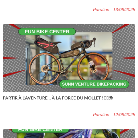
GAMME
Parution : 13/08/2025
PARTIR À L’AVENTURE… À LA FORCE DU MOLLET ! 🚴‍♂️🌍
Parution : 12/08/2025