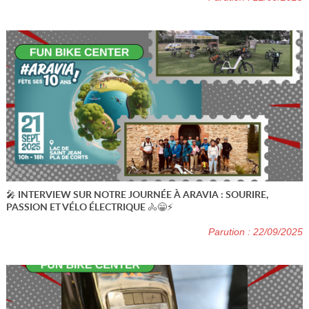
🎤 INTERVIEW SUR NOTRE JOURNÉE À ARAVIA : SOURIRE,
PASSION ET VÉLO ÉLECTRIQUE 🚴😁⚡
Parution : 22/09/2025