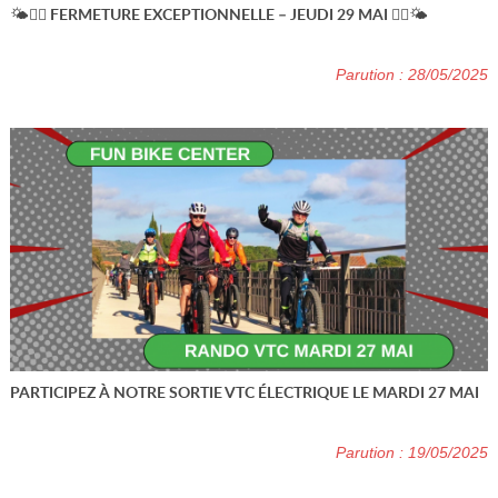
🌤️🚴‍♂️ FERMETURE EXCEPTIONNELLE – JEUDI 29 MAI 🚴‍♀️🌤️
Parution : 28/05/2025
PARTICIPEZ À NOTRE SORTIE VTC ÉLECTRIQUE LE MARDI 27 MAI
Parution : 19/05/2025