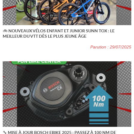
🚲 NOUVEAUX VÉLOS ENFANT ET JUNIOR SUNN TOX : LE
MEILLEUR DU VTT DÈS LE PLUS JEUNE ÂGE
Parution : 29/07/2025
🔧 MISE À JOUR BOSCH EBIKE 2025 : PASSEZ À 100 NM DE