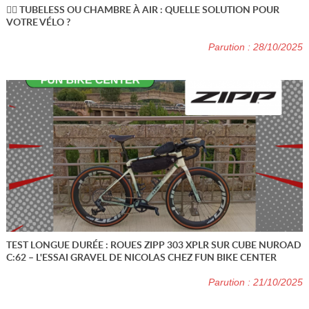
🚴‍♂️ TUBELESS OU CHAMBRE À AIR : QUELLE SOLUTION POUR
VOTRE VÉLO ?
Parution : 28/10/2025
TEST LONGUE DURÉE : ROUES ZIPP 303 XPLR SUR CUBE NUROAD
C:62 – L'ESSAI GRAVEL DE NICOLAS CHEZ FUN BIKE CENTER
Parution : 21/10/2025