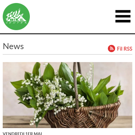
News
Fil RSS
VENDREDI 1ER MAI